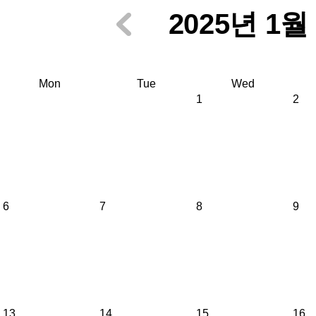
2025년 1월
Mon
Tue
Wed
1
2
6
7
8
9
13
14
15
16