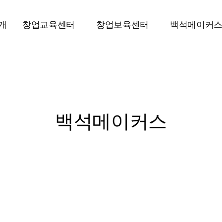
개
창업교육센터
창업보육센터
백석메이커
백석메이커스