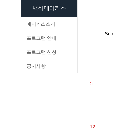
백석메이커스
메이커스소개
Sun
프로그램 안내
프로그램 신청
공지사항
5
12