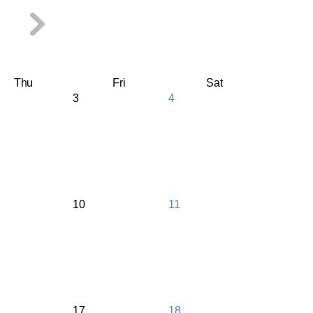
Thu
Fri
Sat
3
4
10
11
17
18