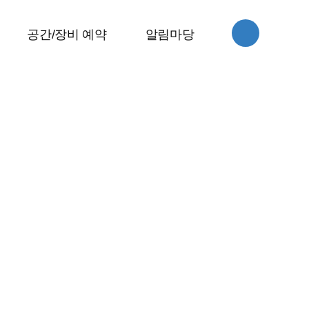
스
공간/장비 예약
알림마당