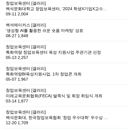
창업보육센터
[갤러리]
백석문화대학교 창업보육센터, '2024 학생X기업X교수…
09-11
2,004
백석메이커스
[갤러리]
'생성형 AI를 활용한 쉬운 숏폼 마케팅' 성료
08-27
1,848
창업보육센터
[갤러리]
특화역량 창업보육센터 육성 지원사업 주관기관 선정
05-13
2,257
창업보육센터
[갤러리]
특화역량BI육성지원사업, 1차 창업콘 개최
05-07
1,967
창업보육센터
[갤러리]
미래교육문화협회(FECA) 발족식 및 회장 취임식 개최
03-14
1,877
창업보육센터
[갤러리]
백석문화대, 한국창업보육협회 ‘창업 우수대학’ 우수상 …
12-20
1,709