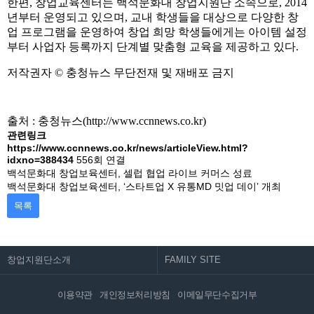
한편, 창업교육센터는 백석문화대 창업지원단 소속으로, 2014
년부터 운영되고 있으며, 교내 학생들을 대상으로 다양한 창
업 프로그램을 운영하여 창업 희망 학생들에게는 아이템 설정
부터 사업자 등록까지 단계별 맞춤형 교육을 제공하고 있다.
저작권자 © 충청뉴스 무단전재 및 재배포 금지
출처 : 충청뉴스(
http://www.ccnnews.co.kr)
관련링크
https://www.ccnnews.co.kr/news/articleView.html?
idxno=388434
556회 연결
백석문화대 창업보육센터, 셀럽 협업 라이브 커머스 성료
백석문화대 창업보육센터, ‘스타트업 X 유통MD 밋업 데이’ 개최
목록
창업지원단소개
이용약관
개인정보처리방침
이메일무단수집거부