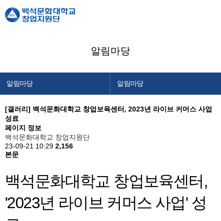
알림마당
알림마당
알림마당
창업지원단 소개
공지사항
[갤러리]
백석문화대학교 창업보육센터, 2023년 라이브 커머스 사업
성료
창업교육센터
창업캘린더
페이지 정보
창업보육센터
백석문화대학교 창업지원단
23-09-21 10:29
2,156
백석메이커스
본문
공간/장비 예약
백석문화대학교 창업보육센터,
알림마당
'2023년 라이브 커머스 사업' 성
이용안내