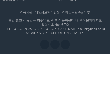
이용약관
개인정보처리방침
이메일무단수집거부
충남 천안시 동남구 청수14로 96 백석문화센터 내 백석문화대학교
창업보육센터 6,7층
TEL. 041-622-9535~6
FAX. 041-622-9537
E-MAIL. bscubi@bscu.ac.kr
© BAEKSEOK CULTURE UNIVERSITY.