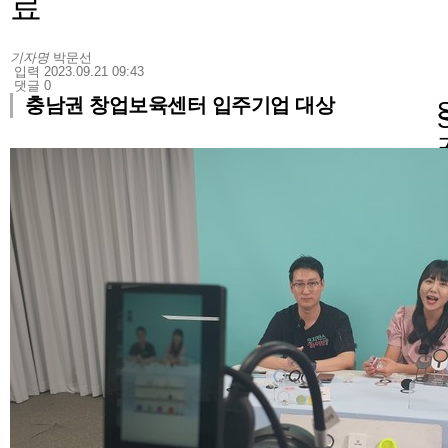
료
기자명
박문선
입력 2023.09.21 09:43
댓글 0
충남권 창업보육센터 입주기업 대상