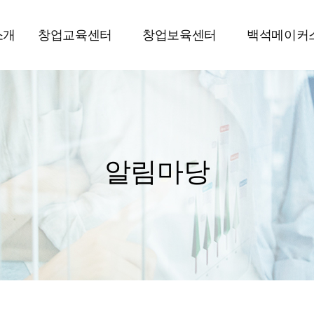
소개
창업교육센터
창업보육센터
백석메이커
알림마당