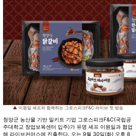
▲ 이원일 셰프와 함께하는 그로스피크F&C 라이브 첫 방송
청양군 농산물 기반 밀키트 기업 그로스피크F&C(국립공
주대학교 창업보육센터 입주)가 유명 셰프 이원일과 협업
해 라이브커머스에 진출한다. 오는 9월 30일(화) 오후 8