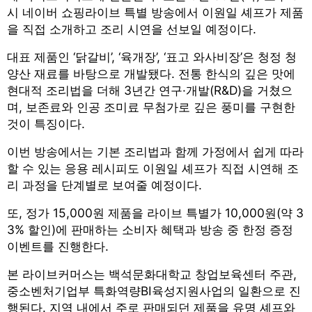
시 네이버 쇼핑라이브 특별 방송에서 이원일 셰프가 제품
을 직접 소개하고 조리 시연을 선보일 예정이다.
대표 제품인 ‘닭갈비’, ‘육개장’, ‘표고 와사비장’은 청정 청
양산 재료를 바탕으로 개발됐다. 전통 한식의 깊은 맛에
현대적 조리법을 더해 3년간 연구·개발(R&D)을 거쳤으
며, 보존료와 인공 조미료 무첨가로 깊은 풍미를 구현한
것이 특징이다.
이번 방송에서는 기본 조리법과 함께 가정에서 쉽게 따라
할 수 있는 응용 레시피도 이원일 셰프가 직접 시연해 조
리 과정을 단계별로 보여줄 예정이다.
또, 정가 15,000원 제품을 라이브 특별가 10,000원(약 3
3% 할인)에 판매하는 소비자 혜택과 방송 중 한정 증정
이벤트를 진행한다.
본 라이브커머스는 백석문화대학교 창업보육센터 주관,
중소벤처기업부 특화역량BI육성지원사업의 일환으로 진
행된다. 지역 내에서 주로 판매되던 제품을 유명 셰프와