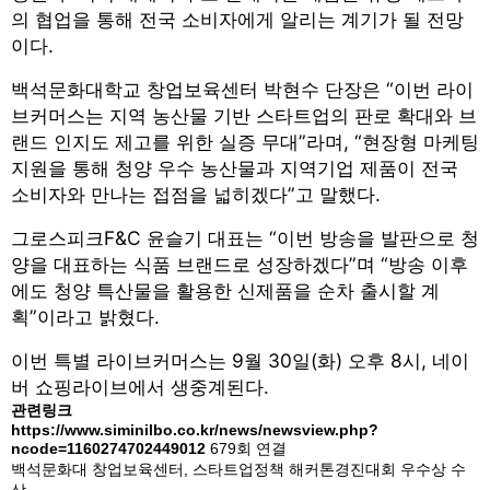
의 협업을 통해 전국 소비자에게 알리는 계기가 될 전망
이다.
백석문화대학교 창업보육센터 박현수 단장은 “이번 라이
브커머스는 지역 농산물 기반 스타트업의 판로 확대와 브
랜드 인지도 제고를 위한 실증 무대”라며, “현장형 마케팅
지원을 통해 청양 우수 농산물과 지역기업 제품이 전국
소비자와 만나는 접점을 넓히겠다”고 말했다.
그로스피크F&C 윤슬기 대표는 “이번 방송을 발판으로 청
양을 대표하는 식품 브랜드로 성장하겠다”며 “방송 이후
에도 청양 특산물을 활용한 신제품을 순차 출시할 계
획”이라고 밝혔다.
이번 특별 라이브커머스는 9월 30일(화) 오후 8시, 네이
버 쇼핑라이브에서 생중계된다.
관련링크
https://www.siminilbo.co.kr/news/newsview.php?
ncode=1160274702449012
679회 연결
백석문화대 창업보육센터, 스타트업정책 해커톤경진대회 우수상 수