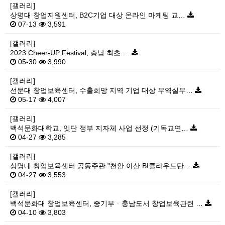
[갤러리]
상명대 창업지원센터, B2C기업 대상 온라인 마케팅 교…
07-13
3,591
[갤러리]
2023 Cheer-UP Festival, 충남 최초 …
05-30
3,990
[갤러리]
선문대 창업보육센터, 수출희망 지역 기업 대상 무역실무…
05-17
4,007
[갤러리]
백석문화대학교, 잇단 정부 지자체 사업 선정 (기독교연…
04-27
3,285
[갤러리]
상명대 창업보육센터 공동주관 "천안 아산 BI클라우드단…
04-27
3,553
[갤러리]
백석문화대 창업보육센터, 중기부ㆍ충남도서 창업보육관련 …
04-10
3,803