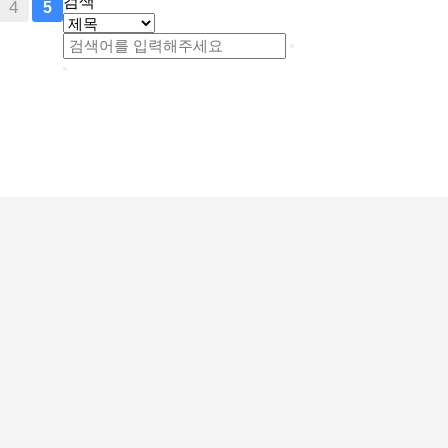
검색
4
5