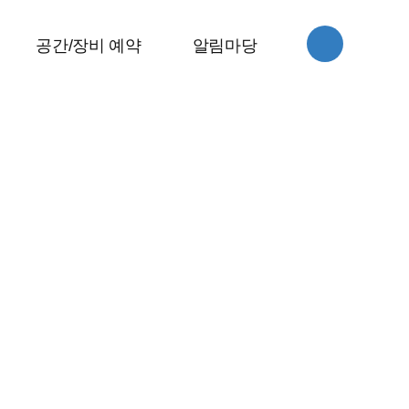
스
공간/장비 예약
알림마당