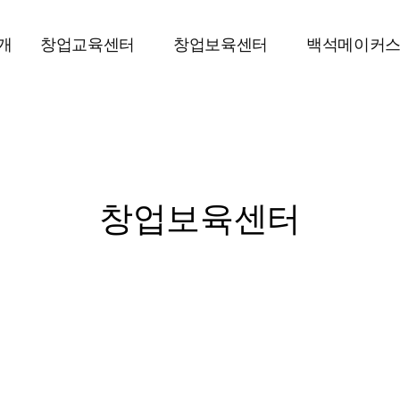
개
창업교육센터
창업보육센터
백석메이커
창업보육센터