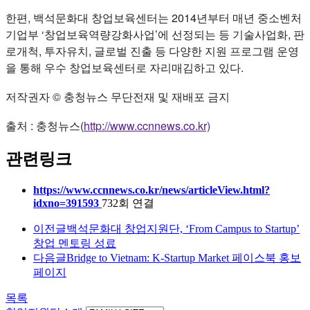
한편, 백석문화대 창업보육센터는 2014년부터 매년 중소벤처
기업부 ‘창업보육역량강화사업’에 선정되는 등 기술사업화, 판
로개척, 투자유치, 글로벌 진출 등 다양한 지원 프로그램 운영
을 통해 우수 창업보육센터로 자리매김하고 있다.
저작권자 © 충청뉴스 무단전재 및 재배포 금지
출처 : 충청뉴스(
http://www.ccnnews.co.kr)
관련링크
https://www.ccnnews.co.kr/news/articleView.html?
idxno=391593
732회 연결
이전글
백석문화대 창업지원단, ‘From Campus to Startup’
창업 멘토링 성료
다음글
Bridge to Vietnam: K-Startup Market 페이스북 홍보
페이지
목록