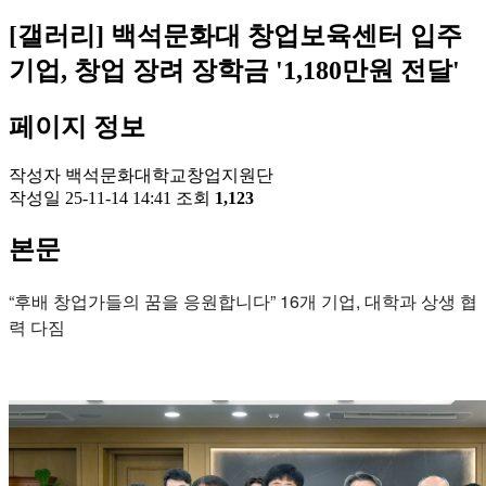
[갤러리]
백석문화대 창업보육센터 입주
기업, 창업 장려 장학금 '1,180만원 전달'
페이지 정보
작성자
백석문화대학교창업지원단
작성일
25-11-14 14:41
조회
1,123
본문
“후배 창업가들의 꿈을 응원합니다” 16개 기업, 대학과 상생 협
력 다짐