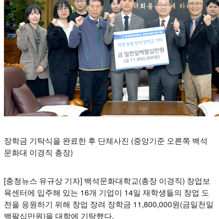
장학금 기탁식을 완료한 후 단체사진 (중앙기준 오른쪽 백석
문화대 이경직 총장)
[충청뉴스 유규상 기자] 백석문화대학교(총장 이경직) 창업보
육센터에 입주해 있는 16개 기업이 14일 재학생들의 창업 도
전을 응원하기 위해 창업 장려 장학금 11,800,000원(금일천일
백팔십만원)을 대학에 기탁했다.