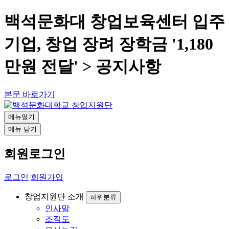
백석문화대 창업보육센터 입주
기업, 창업 장려 장학금 '1,180
만원 전달' > 공지사항
본문 바로가기
메뉴열기
메뉴 닫기
회원로그인
로그인
회원가입
창업지원단 소개
하위분류
인사말
조직도