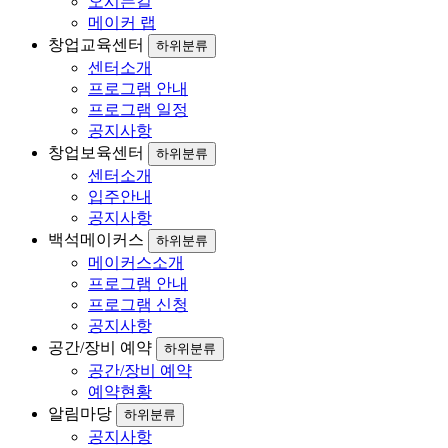
오시는길
메이커 랩
창업교육센터
하위분류
센터소개
프로그램 안내
프로그램 일정
공지사항
창업보육센터
하위분류
센터소개
입주안내
공지사항
백석메이커스
하위분류
메이커스소개
프로그램 안내
프로그램 신청
공지사항
공간/장비 예약
하위분류
공간/장비 예약
예약현황
알림마당
하위분류
공지사항