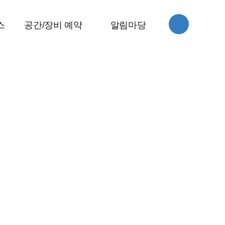
스
공간/장비 예약
알림마당