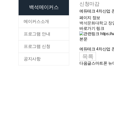
신청마감
백석메이커스
에듀테크 4차산업 
페이지 정보
메이커스소개
백석문화대학교 창
바로가기 링크
프로그램 안내
https:/
본문
프로그램 신청
에듀테크 4차산업 
목록
공지사항
다음글
스마트폰 뉴