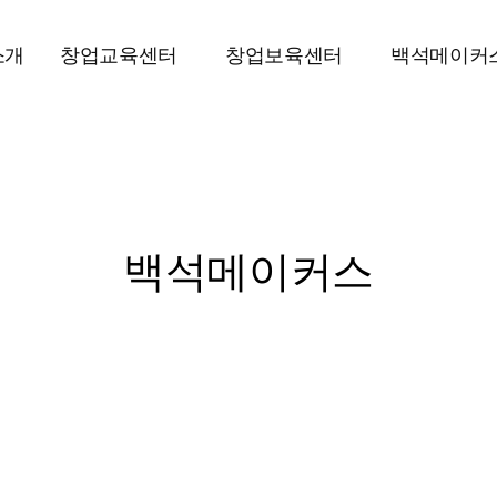
소개
창업교육센터
창업보육센터
백석메이커
백석메이커스