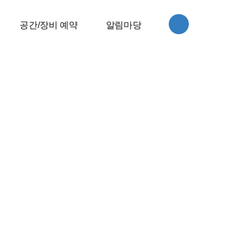
스
공간/장비 예약
알림마당