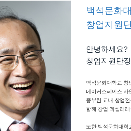
백석문화
창업지원단
안녕하세요?
창업지원단장
백석문화대학교 창
메이커스페이스 사업
풍부한 교내 창업전
함께 창업 엑셀러레
또한 백석문화대학