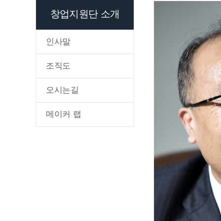
창업지원단 소개
인사말
조직도
오시는길
메이커 랩