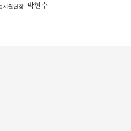
박현수
업지원단장