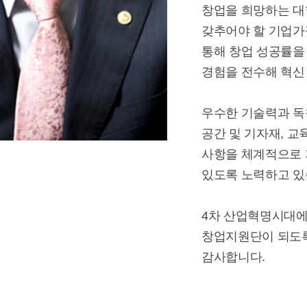
창업을 희망하는 대
갖추어야 할 기업가
통해 창업 성공률을
경험을 전수해 혁신
우수한 기술력과 독
공간 및 기자재, 교
사항을 체계적으로 
있도록 노력하고 있
4차 산업혁명시대에
창업지원단이 되도
감사합니다.