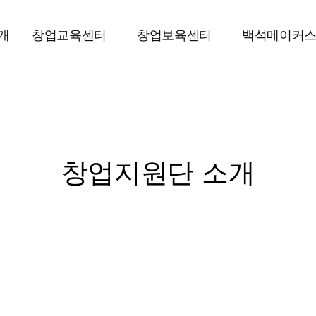
개
창업교육센터
창업보육센터
백석메이커
창업지원단 소개