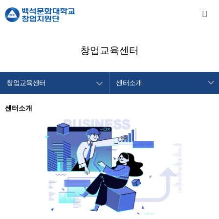
창업교육센터
창업교육센터
센터소개
창업지원단 소개
센터소개
센터소개
창업교육센터
프로그램 안내
창업보육센터
프로그램 일정
백석메이커스
공지사항
공간/장비 예약
알림마당
이용안내