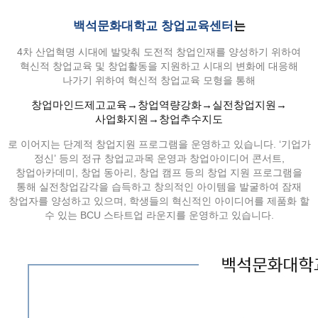
백석문화대학교 창업교육센터
는
4차 산업혁명 시대에 발맞춰 도전적 창업인재를 양성하기 위하여
혁신적 창업교육 및 창업활동을 지원하고 시대의 변화에 대응해
나가기 위하여 혁신적 창업교육 모형을 통해
창업마인드제고교육→창업역량강화→실전창업지원→
사업화지원→창업추수지도
로 이어지는 단계적 창업지원 프로그램을 운영하고 있습니다.
‘기업가
정신’ 등의 정규 창업교과목 운영과 창업아이디어 콘서트,
창업아카데미, 창업 동아리, 창업 캠프 등의
창업 지원 프로그램을
통해 실전창업감각을 습득하고 창의적인 아이템을 발굴하여 잠재
창업자를 양성하고 있으며,
학생들의 혁신적인 아이디어를 제품화 할
수 있는 BCU 스타트업 라운지를 운영하고 있습니다.