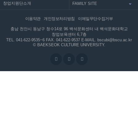
창업지원단소개
이용약관
개인정보처리방침
이메일무단수집거부
충남 천안시 동남구 청수14로 96 백석문화센터 내 백석문화대학교
창업보육센터 6,7층
TEL. 041-622-9535~6
FAX. 041-622-9537
E-MAIL. bscubi@bscu.ac.kr
© BAEKSEOK CULTURE UNIVERSITY.