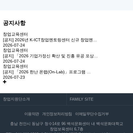
공지사항
창업교육센터
[공지]
2026년 K-ICT창업멘토링센터 신규 창업멘…
2026-07-24
창업교육센터
[공지]
「2026 기업가정신 확산 및 진흥 유공 포상…
2026-07-24
창업교육센터
[공지]
「2026 한난 온랩(On-Lab)」프로그램 …
2026-07-23
창업지원단소개
이용약관
개인정보처리방침
이메일무단수집거부
충남 천안시 동남구 청수14로 96 백석문화센터 내 백석문화대학교
창업보육센터 6,7층