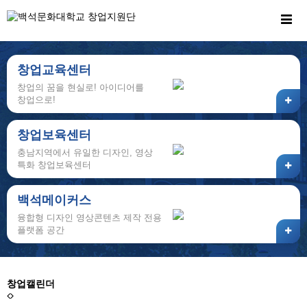
창업교육센터
창업의 꿈을 현실로! 아이디어를
창업으로!
창업보육센터
충남지역에서 유일한 디자인, 영상
특화 창업보육센터
백석메이커스
융합형 디자인 영상콘텐츠 제작 전용
플랫폼 공간
창업캘린더