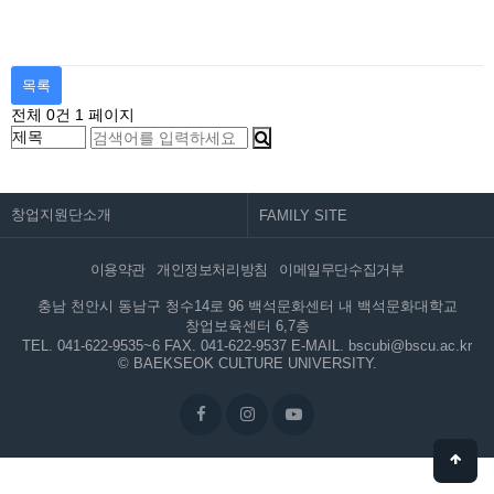
목록
전체 0건
1 페이지
창업지원단소개
이용약관
개인정보처리방침
이메일무단수집거부
충남 천안시 동남구 청수14로 96 백석문화센터 내 백석문화대학교
창업보육센터 6,7층
TEL. 041-622-9535~6
FAX. 041-622-9537
E-MAIL. bscubi@bscu.ac.kr
© BAEKSEOK CULTURE UNIVERSITY.