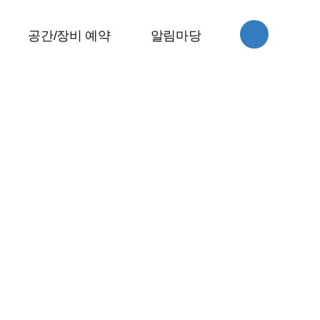
스
공간/장비 예약
알림마당