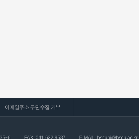
이메일주소 무단수집 거부
535~6
FAX. 041-622-9537
E-MAIL. bscubi@bscu.ac.kr