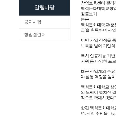
창업보육센터
갤러
알림마당
백석문화대학교창
원글보기
본문
공지사항
백석문화대학교(총장
급’을 획득하며 사
창업캘린더
이번 사업 선정을 
보육을 넘어 기업의 
특히 인공지능 기반 
지원 등 다양한 프
최근 산업계의 주요
X) 실행 역량을 높
백석문화대학교 창업
의 노력이 합쳐진 
적으로 확대하겠다”
한편 백석문화대학교
며, 지역 주민을 