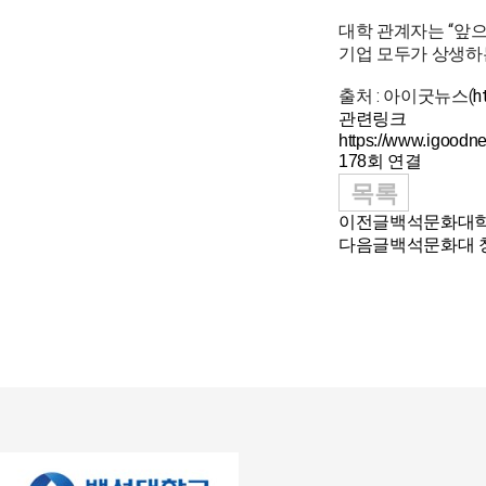
대학 관계자는 “앞
기업 모두가 상생하
출처 : 아이굿뉴스(
h
관련링크
https://www.igoodn
178회 연결
목록
이전글
백석문화대학
다음글
백석문화대 창업