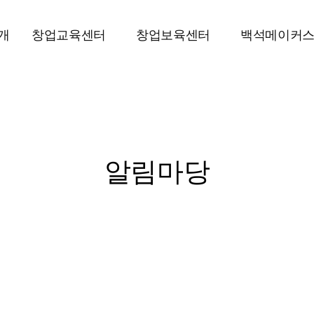
개
창업교육센터
창업보육센터
백석메이커
알림마당