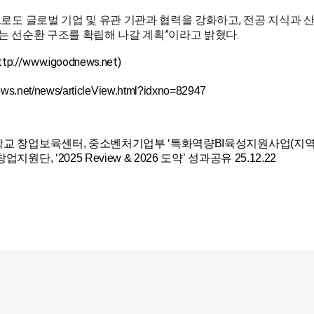
으로도 글로벌 기업 및 유관 기관과 협력을 강화하고, 전공 지식과 
는 선순환 구조를 확립해 나갈 계획”이라고 밝혔다.
ttp://www.igoodnews.net)
ews.net/news/articleView.html?idxno=82947
교 창업보육센터, 중소벤처기업부 ‘특화역량BI육성지원사업(지역거
지원단, ‘2025 Review & 2026 도약’ 성과공유
25.12.22