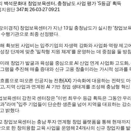
리
백석문화대 창업보육센터, 충청남도 사업 평가 'S등급' 획득
업지원단
347회
26-03-27 09:21
:이경직) 창업보육센터가 지난 13일 충청남도가 실시한 ‘창업보육센
업 수행기관으로 최종 선정됐다.
통해 확보된 사업비는 입주기업의 자생력 강화와 사업화 역량 제고에
성장 단계에 맞춘 ‘밀착형 지원 체계’를 운영하는 데 중점을 둘 방
미래 창업가 발굴과 육성을 중심으로 AI 산업 연계 사업화 고도화, 수
로그램을 추진해 매출 증대와 신규 고용 창출이라는 가시적 성과를 
 흐름으로 떠오른 인공지능 전환(AX) 가속화에 대응하는 전략도 
이고, 지역 산업과 연계된 AI 기반 창업 생태계를 조성해 충남형 혁
보육센터 강천국 센터장은 “이번 최우수 등급 획득은 그동안 우리
결과”라며 “입주 기업들이 단순한 생존을 넘어 지역을 대표하는 강
고 밝혔다.
 창업보육센터는 충남 투자 연계형 창업 플랫폼을 통해 현재까지 
대상으로 한 창의융합 교육 사업을 운영해 24개사의 신규 창업자를 