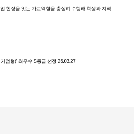
산업 현장을 잇는 가교역할을 충실히 수행해 학생과 지역
점형)’ 최우수 S등급 선정
26.03.27