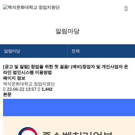
알림마당
알림마당
전체
창업지원단 소개
공지사항
[공고 및 알림]
창업을 위한 첫 걸음! (예비)창업자 및 개인사업자 온
라인 법인시스템 이용방법
창업교육센터
창업캘린더
페이지 정보
창업보육센터
백석문화대학교 창업지원단
22-06-22 13:57
1,442
백석메이커스
본문
공간/장비 예약
알림마당
이용안내