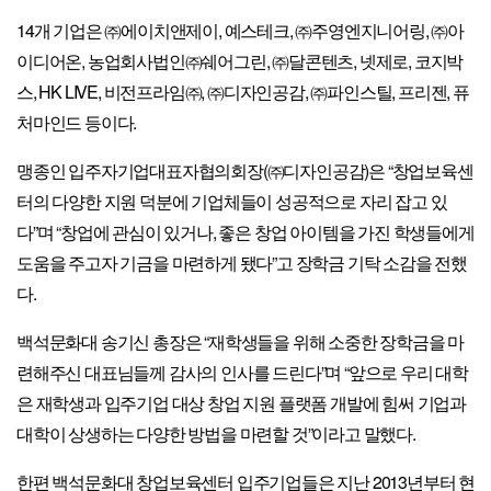
14개 기업은 ㈜에이치앤제이, 예스테크, ㈜주영엔지니어링, ㈜아
이디어온, 농업회사법인㈜쉐어그린, ㈜달콘텐츠, 넷제로, 코지박
스, HK LIVE, 비전프라임㈜, ㈜디자인공감, ㈜파인스틸, 프리젠, 퓨
처마인드 등이다.
맹종인 입주자기업대표자협의회장(㈜디자인공감)은 “창업보육센
터의 다양한 지원 덕분에 기업체들이 성공적으로 자리 잡고 있
다”며 “창업에 관심이 있거나, 좋은 창업 아이템을 가진 학생들에게
도움을 주고자 기금을 마련하게 됐다”고 장학금 기탁 소감을 전했
다.
백석문화대 송기신 총장은 “재학생들을 위해 소중한 장학금을 마
련해주신 대표님들께 감사의 인사를 드린다”며 “앞으로 우리 대학
은 재학생과 입주기업 대상 창업 지원 플랫폼 개발에 힘써 기업과
대학이 상생하는 다양한 방법을 마련할 것”이라고 말했다.
한편 백석문화대 창업보육센터 입주기업들은 지난 2013년부터 현