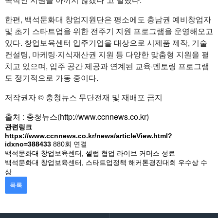
한편, 백석문화대 창업지원단은 평소에도 충남권 예비창업자
및 초기 스타트업을 위한 전주기 지원 프로그램을 운영해오고
있다. 창업보육센터 입주기업을 대상으로 시제품 제작, 기술
컨설팅, 마케팅·지식재산권 지원 등 다양한 맞춤형 지원을 펼
치고 있으며, 입주 공간 제공과 연계된 교육·멘토링 프로그램
도 정기적으로 가동 중이다.
저작권자 © 충청뉴스 무단전재 및 재배포 금지
출처 : 충청뉴스(
http://www.ccnnews.co.kr)
관련링크
https://www.ccnnews.co.kr/news/articleView.html?
idxno=388433
880회 연결
백석문화대 창업보육센터, 셀럽 협업 라이브 커머스 성료
백석문화대 창업보육센터, 스타트업정책 해커톤경진대회 우수상 수
상
목록