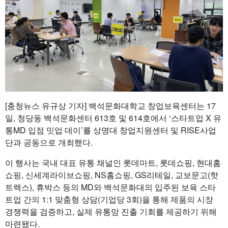
[충청뉴스 유규상 기자] 백석문화대학교 창업보육센터는 17
일, 청당동 백석문화센터 613호 및 614호에서 ‘스타트업 X 유
통MD 입점 밋업 데이’를 상명대 창업지원센터 및 RISE사업
단과 공동으로 개최했다.
이 행사는 국내 대표 유통 채널인 롯데마트, 롯데쇼핑, 현대홈
쇼핑, 신세계라이브쇼핑, NS홈쇼핑, GS리테일, 교보문고(핫
트랙스), 휴박스 등의 MD와 백석문화대의 입주된 보육 스타
트업 간의 1:1 맞춤형 상담(기업당 3회)을 통해 제품의 시장
경쟁력을 검증하고, 실제 유통망 진출 기회를 제공하기 위해
마련됐다.