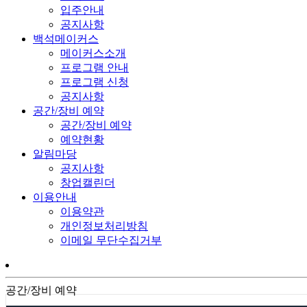
입주안내
공지사항
백석메이커스
메이커스소개
프로그램 안내
프로그램 신청
공지사항
공간/장비 예약
공간/장비 예약
예약현황
알림마당
공지사항
창업캘린더
이용안내
이용약관
개인정보처리방침
이메일 무단수집거부
공간/장비 예약