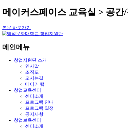
메이커스페이스 교육실 > 공간
본문 바로가기
메인메뉴
창업지원단 소개
인사말
조직도
오시는길
메이커 랩
창업교육센터
센터소개
프로그램 안내
프로그램 일정
공지사항
창업보육센터
센터소개